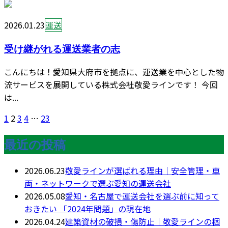
2026.01.23
運送
受け継がれる運送業者の志
こんにちは！愛知県大府市を拠点に、運送業を中心とした物
流サービスを展開している株式会社敬愛ラインです！ 今回
は...
1
2
3
4
…
23
最近の投稿
2026.06.23
敬愛ラインが選ばれる理由｜安全管理・車
両・ネットワークで選ぶ愛知の運送会社
2026.05.08
愛知・名古屋で運送会社を選ぶ前に知って
おきたい 「2024年問題」の現在地
2026.04.24
建築資材の破損・傷防止｜敬愛ラインの梱