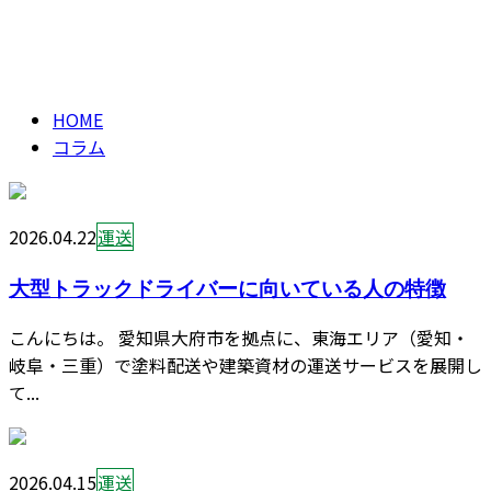
コラム
CONTACT
column
HOME
コラム
2026.04.22
運送
大型トラックドライバーに向いている人の特徴
こんにちは。 愛知県大府市を拠点に、東海エリア（愛知・
岐阜・三重）で塗料配送や建築資材の運送サービスを展開し
て...
2026.04.15
運送