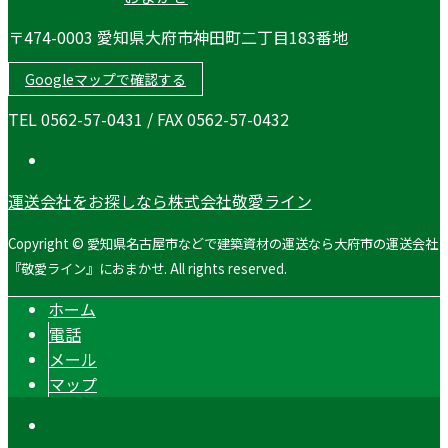
〒474-0003 愛知県大府市神田町二丁目183番地
Googleマップで確認する
TEL 0562-57-0431 / FAX 0562-57-0432
運送会社をお探しなら株式会社敬愛ライン
Copyright © 愛知県名古屋市などで建築資材の運送なら大府市の運送会社
『敬愛ライン』におまかせ. All rights reserved.
ホーム
電話
メール
マップ