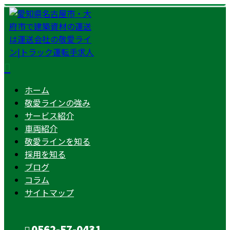
ホーム
敬愛ラインの強み
サービス紹介
車両紹介
敬愛ラインを知る
採用を知る
ブログ
コラム
サイトマップ
0562-57-0431