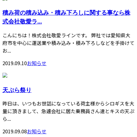
積み荷の積み込み・積み下ろしに関する事なら株
式会社敬愛ラ...
こんにちは！株式会社敬愛ラインです。 弊社では愛知県大
府市を中心に運送業や積み込み・積み下ろしなどを手掛けて
お...
2019.09.10
お知らせ
天ぷら祭り
昨日は、いつもお世話になっている荷主様からシロギスを大
量に頂きまして、急遽会社に居た乗務員さん達とキスの天ぷ
ら...
2019.09.08
お知らせ