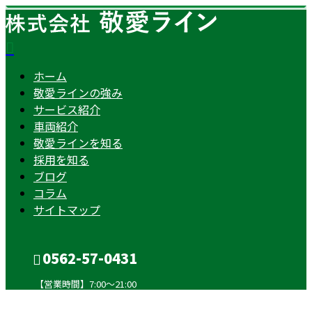
ホーム
敬愛ラインの強み
サービス紹介
車両紹介
敬愛ラインを知る
採用を知る
ブログ
コラム
サイトマップ
0562-57-0431
【営業時間】7:00～21:00