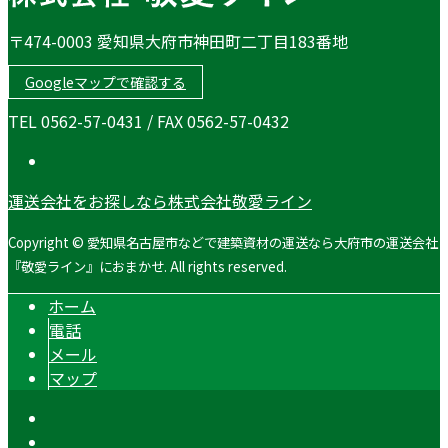
〒474-0003 愛知県大府市神田町二丁目183番地
Googleマップで確認する
TEL 0562-57-0431 / FAX 0562-57-0432
運送会社をお探しなら株式会社敬愛ライン
Copyright © 愛知県名古屋市などで建築資材の運送なら大府市の運送会社
『敬愛ライン』におまかせ. All rights reserved.
ホーム
電話
メール
マップ