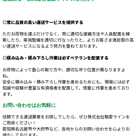
◎常に品質の高い運送サービスを提供する
ただお荷物を運ぶだけでなく、常に適切な運搬方法や人員配置を模
索したり、車両整備を適切に行なったりと、よりお客さま満足度の高
い運送サービスになるよう努力を重ねております。
◎積み込み・積み下ろし作業は必ずベテランを配置する
お荷物によって重心の取り方や、適切な吊り位置が異なりますよ
ね。
安全に積み込み・積み下ろし作業を進めるためにも、現場には必ず
知識や経験が豊富な有資格者を配置して、慎重に作業を進めており
ます。
お問い合わせはお気軽に
信頼できる運送業者をお探しでしたら、ぜひ株式会社敬愛ラインを
ご用命ください！
愛知県名古屋市や大府市など、各地からのお問い合わせを心よりお
待ちしております。