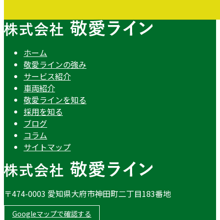
ホーム
敬愛ラインの強み
サービス紹介
車両紹介
敬愛ラインを知る
採用を知る
ブログ
コラム
サイトマップ
〒474-0003 愛知県大府市神田町二丁目183番地
Googleマップで確認する