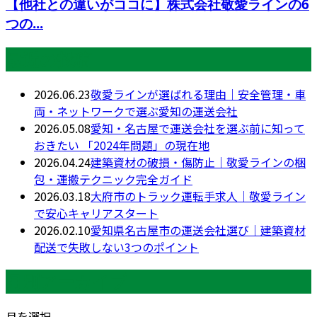
【他社との違いがココに】株式会社敬愛ラインの6
つの...
最近の投稿
2026.06.23
敬愛ラインが選ばれる理由｜安全管理・車
両・ネットワークで選ぶ愛知の運送会社
2026.05.08
愛知・名古屋で運送会社を選ぶ前に知って
おきたい 「2024年問題」の現在地
2026.04.24
建築資材の破損・傷防止｜敬愛ラインの梱
包・運搬テクニック完全ガイド
2026.03.18
大府市のトラック運転手求人｜敬愛ライン
で安心キャリアスタート
2026.02.10
愛知県名古屋市の運送会社選び｜建築資材
配送で失敗しない3つのポイント
月別アーカイブ
月を選択