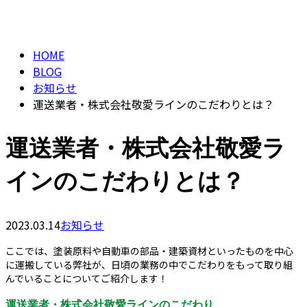
BLOG
CONTACT
HOME
BLOG
お知らせ
運送業者・株式会社敬愛ラインのこだわりとは？
運送業者・株式会社敬愛ラ
インのこだわりとは？
2023.03.14
お知らせ
ここでは、塗装原料や自動車の部品・建築資材といったものを中心
に運搬している弊社が、日頃の業務の中でこだわりをもって取り組
んでいることについてご紹介します！
運送業者・株式会社敬愛ラインのこだわり