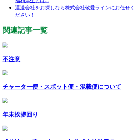
福利厚生とは...
運送会社をお探しなら株式会社敬愛ラインにお任せく
ださい！
関連記事一覧
不注意
チャーター便・スポット便・混載便について
年末挨拶回り