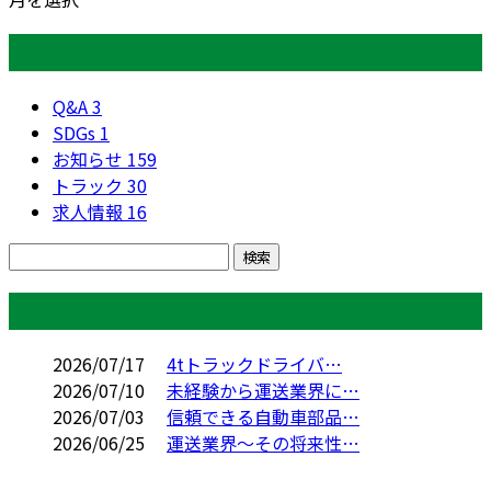
カテゴリー
Q&A
3
SDGs
1
お知らせ
159
トラック
30
求人情報
16
コラム
2026/07/17
4tトラックドライバ…
2026/07/10
未経験から運送業界に…
2026/07/03
信頼できる自動車部品…
2026/06/25
運送業界～その将来性…