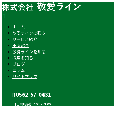
ホーム
敬愛ラインの強み
サービス紹介
車両紹介
敬愛ラインを知る
採用を知る
ブログ
コラム
サイトマップ
0562-57-0431
【営業時間】7:00～21:00