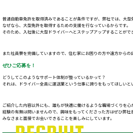
普通自動車免許を取得済みであることが条件ですが、弊社では、大型
なぜなら、大型免許を取得するための支援を行なっているからです。
そのため、入社後に大型ドライバーへとステップアップすることがで
また社員寮を完備していますので、住む家にお困りの方や遠方からの
ぜひご応募を！
どうしてこのようなサポート体制が整っているかって？
それは、ドライバー全員に運送業という仕事に誇りをもってほしいと
ご紹介した内容以外にも、誰もが快適に働けるような職場づくりを心
経験の有無は問いませんので、興味をもってくださった方はぜひ弊社
みなさまと面接でお会いできることを楽しみにしています。