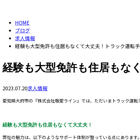
CONTACT
BLOG
HOME
ブログ
求人情報
経験も大型免許も住居もなくて大丈夫！トラック運転手
経験も大型免許も住居もな
2023.07.20
求人情報
愛知県大府市の『株式会社敬愛ライン』では、ただいまトラック運転
経験も大型免許も住居もなくて大丈夫！
弊社の魅力は、以下のようなサポート体制が整っている点にあります