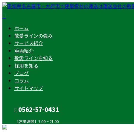
ホーム
敬愛ラインの強み
サービス紹介
車両紹介
敬愛ラインを知る
採用を知る
ブログ
コラム
サイトマップ
0562-57-0431
【営業時間】7:00～21:00