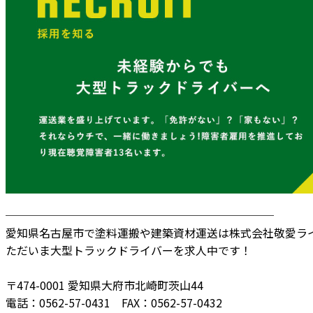
────────────────────────
愛知県名古屋市で塗料運搬や建築資材運送は株式会社敬愛ラ
ただいま大型トラックドライバーを求人中です！
〒474-0001 愛知県大府市北崎町茨山44
電話：0562-57-0431 FAX：0562-57-0432