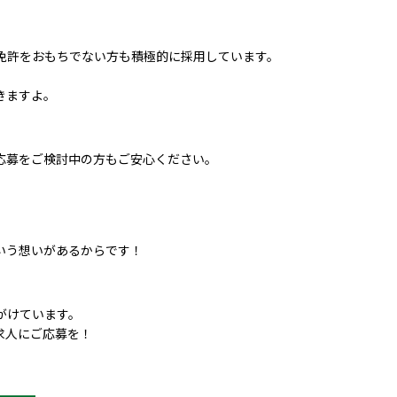
免許をおもちでない方も積極的に採用しています。
きますよ。
応募をご検討中の方もご安心ください。
いう想いがあるからです！
がけています。
求人にご応募を！