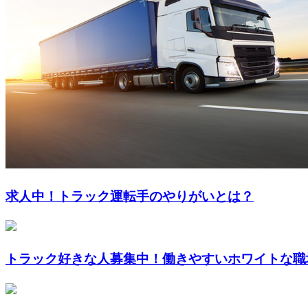
求人中！トラック運転手のやりがいとは？
トラック好きな人募集中！働きやすいホワイトな職