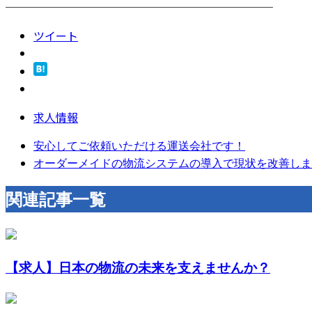
────────────────────────
ツイート
求人情報
安心してご依頼いただける運送会社です！
オーダーメイドの物流システムの導入で現状を改善しま
関連記事一覧
【求人】日本の物流の未来を支えませんか？