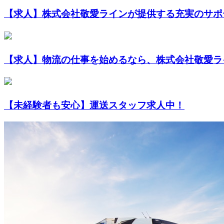
【求人】株式会社敬愛ラインが提供する充実のサポ
【求人】物流の仕事を始めるなら、株式会社敬愛ラ
【未経験者も安心】運送スタッフ求人中！