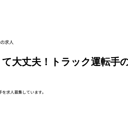
の求人
くて大丈夫！トラック運転手
手を求人募集しています。
。