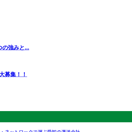
強みと...
大募集！！
・ネットワークで選ぶ愛知の運送会社