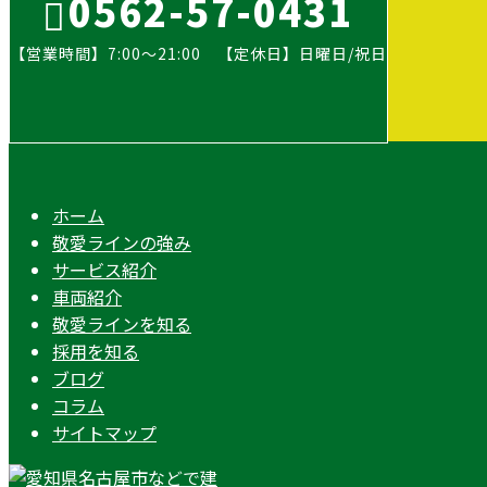
0562-57-0431
【営業時間】7:00～21:00 【定休日】日曜日/祝日
ホーム
敬愛ラインの強み
サービス紹介
車両紹介
敬愛ラインを知る
採用を知る
ブログ
コラム
サイトマップ