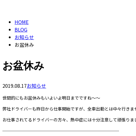
CONTACT
BLOG
HOME
BLOG
お知らせ
お盆休み
お盆休み
2019.08.17
お知らせ
世間的にもお盆休みもいよいよ明日までですね〜〜
弊社ドライバーも昨日から仕事開始ですが、全車出動とは中々行きま
お仕事されてるドライバーの方々、熱中症には十分注意して頑張りま
────────────────────────