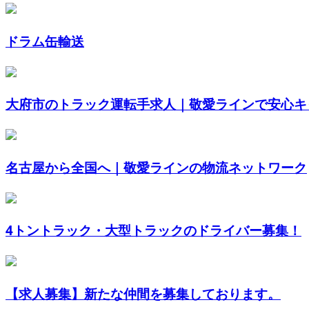
ドラム缶輸送
大府市のトラック運転手求人｜敬愛ラインで安心キャ
名古屋から全国へ｜敬愛ラインの物流ネットワーク
4トントラック・大型トラックのドライバー募集！
【求人募集】新たな仲間を募集しております。