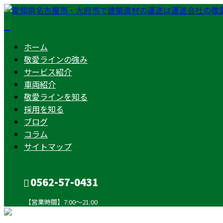
ホーム
敬愛ラインの強み
サービス紹介
車両紹介
敬愛ラインを知る
採用を知る
ブログ
コラム
サイトマップ
0562-57-0431
【営業時間】7:00～21:00