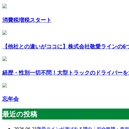
消費税増税スタート
【他社との違いがココに】株式会社敬愛ラインの6つの
経歴・性別一切不問！大型トラックのドライバーを
忘年会
最近の投稿
2026.06.23
敬愛ラインが選ばれる理由｜安全管理・車両