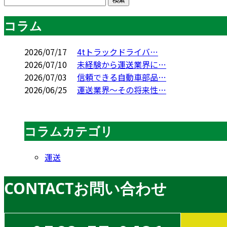
コラム
2026/07/17
4tトラックドライバ…
2026/07/10
未経験から運送業界に…
2026/07/03
信頼できる自動車部品…
2026/06/25
運送業界～その将来性…
コラムカテゴリ
運送
CONTACT
お問い合わせ