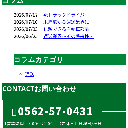
2026/07/17
4tトラックドライバ…
2026/07/10
未経験から運送業界に…
2026/07/03
信頼できる自動車部品…
2026/06/25
運送業界～その将来性…
コラムカテゴリ
運送
CONTACT
お問い合わせ
0562-57-0431
【営業時間】7:00～21:00 【定休日】日曜日/祝日