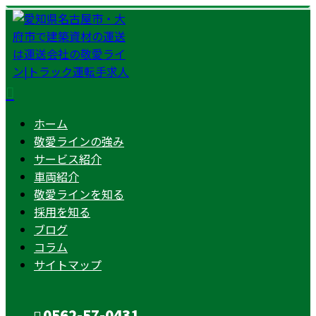
ホーム
敬愛ラインの強み
サービス紹介
車両紹介
敬愛ラインを知る
採用を知る
ブログ
コラム
サイトマップ
0562-57-0431