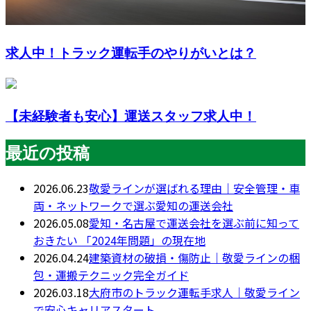
求人中！トラック運転手のやりがいとは？
【未経験者も安心】運送スタッフ求人中！
最近の投稿
2026.06.23
敬愛ラインが選ばれる理由｜安全管理・車
両・ネットワークで選ぶ愛知の運送会社
2026.05.08
愛知・名古屋で運送会社を選ぶ前に知って
おきたい 「2024年問題」の現在地
2026.04.24
建築資材の破損・傷防止｜敬愛ラインの梱
包・運搬テクニック完全ガイド
2026.03.18
大府市のトラック運転手求人｜敬愛ライン
で安心キャリアスタート