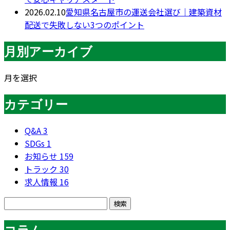
2026.02.10
愛知県名古屋市の運送会社選び｜建築資材
配送で失敗しない3つのポイント
月別アーカイブ
月を選択
カテゴリー
Q&A
3
SDGs
1
お知らせ
159
トラック
30
求人情報
16
コラム