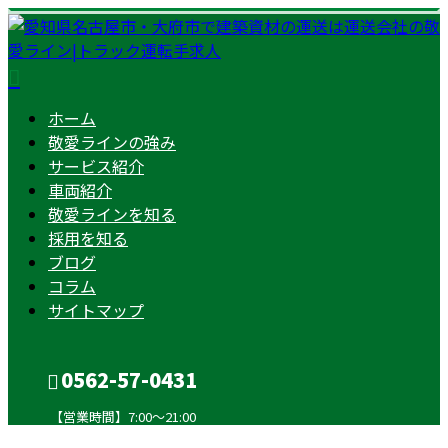
ホーム
敬愛ラインの強み
サービス紹介
車両紹介
敬愛ラインを知る
採用を知る
ブログ
コラム
サイトマップ
0562-57-0431
【営業時間】7:00～21:00