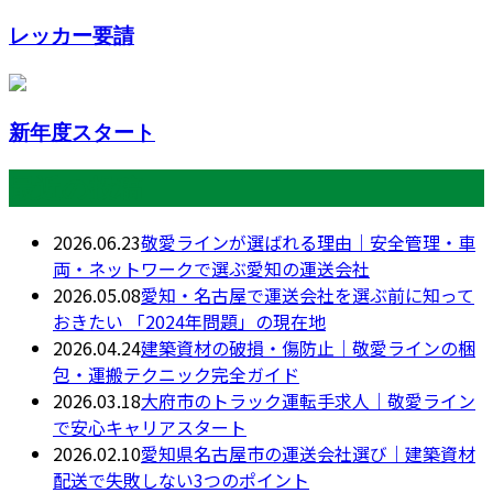
レッカー要請
新年度スタート
最近の投稿
2026.06.23
敬愛ラインが選ばれる理由｜安全管理・車
両・ネットワークで選ぶ愛知の運送会社
2026.05.08
愛知・名古屋で運送会社を選ぶ前に知って
おきたい 「2024年問題」の現在地
2026.04.24
建築資材の破損・傷防止｜敬愛ラインの梱
包・運搬テクニック完全ガイド
2026.03.18
大府市のトラック運転手求人｜敬愛ライン
で安心キャリアスタート
2026.02.10
愛知県名古屋市の運送会社選び｜建築資材
配送で失敗しない3つのポイント