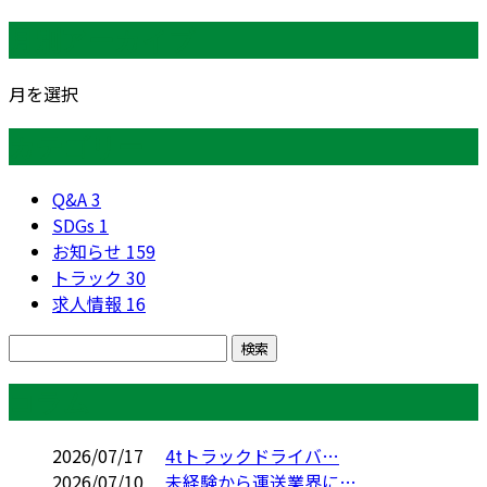
月別アーカイブ
月を選択
カテゴリー
Q&A
3
SDGs
1
お知らせ
159
トラック
30
求人情報
16
コラム
2026/07/17
4tトラックドライバ…
2026/07/10
未経験から運送業界に…