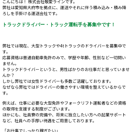
こんにちは！ 株式会社敬愛ラインです。
弊社は愛知県大府市を拠点に、運送やそれに伴う積み込み・積み降
ろしを手掛ける運送会社です。
トラックドライバー・トラック運転手を募集中です！
弊社では現在、大型トラックや4tトラックのドライバーを募集中で
す。
応募資格は普通自動車免許のみで、学歴や年齢、性別など一切問い
ません。
トラックドライバーというと、男性ばかりのお仕事だと思っていませ
んか？
しかし弊社では女性ドライバーも多数ご活躍しております。
なぜなら弊社ではドライバーの働きやすい環境を整えているからで
す。
例えば、仕事に必要な大型免許やフォークリフト運転者などの資格
の取得を支援する制度がございます。
ほかにも、社員寮の完備や、将来に独立したい方への起業サポート
など、社員への手厚い待遇をご用意しております。
「お仕事でしっかり稼ぎたい」