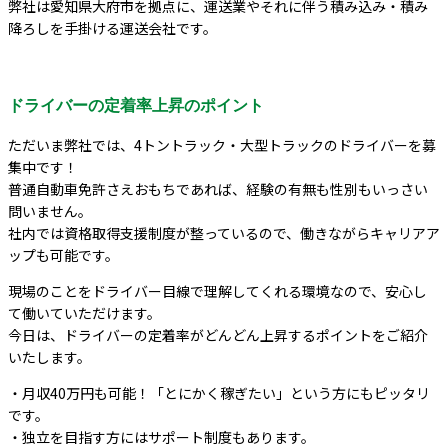
弊社は愛知県大府市を拠点に、運送業やそれに伴う積み込み・積み
降ろしを手掛ける運送会社です。
ドライバーの定着率上昇のポイント
ただいま弊社では、4トントラック・大型トラックのドライバーを募
集中です！
普通自動車免許さえおもちであれば、経験の有無も性別もいっさい
問いません。
社内では資格取得支援制度が整っているので、働きながらキャリアア
ップも可能です。
現場のことをドライバー目線で理解してくれる環境なので、安心し
て働いていただけます。
今日は、ドライバーの定着率がどんどん上昇するポイントをご紹介
いたします。
・月収40万円も可能！「とにかく稼ぎたい」という方にもピッタリ
です。
・独立を目指す方にはサポート制度もあります。