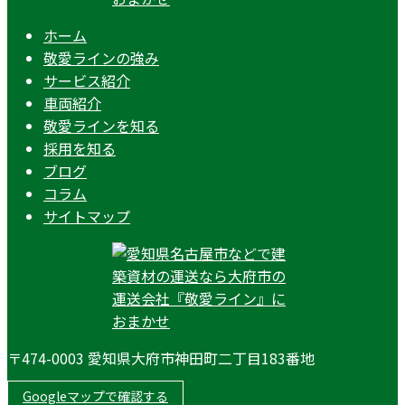
ホーム
敬愛ラインの強み
サービス紹介
車両紹介
敬愛ラインを知る
採用を知る
ブログ
コラム
サイトマップ
〒474-0003 愛知県大府市神田町二丁目183番地
Googleマップで確認する