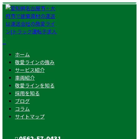
ホーム
敬愛ラインの強み
サービス紹介
車両紹介
敬愛ラインを知る
採用を知る
ブログ
コラム
サイトマップ
0562-57-0431