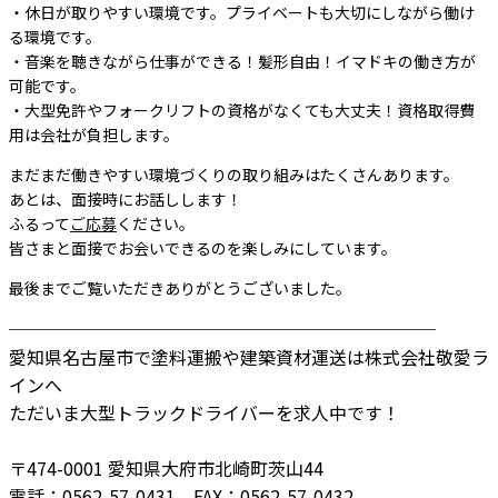
・休日が取りやすい環境です。プライベートも大切にしながら働け
る環境です。
・音楽を聴きながら仕事ができる！髪形自由！イマドキの働き方が
可能です。
・大型免許やフォークリフトの資格がなくても大丈夫！資格取得費
用は会社が負担します。
まだまだ働きやすい環境づくりの取り組みはたくさんあります。
あとは、面接時にお話しします！
ふるって
ご応募
ください。
皆さまと面接でお会いできるのを楽しみにしています。
最後までご覧いただきありがとうございました。
────────────────────────
愛知県名古屋市で塗料運搬や建築資材運送は株式会社敬愛ラ
インへ
ただいま大型トラックドライバーを求人中です！
〒474-0001 愛知県大府市北崎町茨山44
電話：0562-57-0431 FAX：0562-57-0432