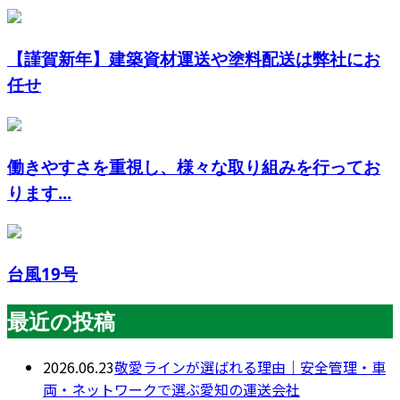
【謹賀新年】建築資材運送や塗料配送は弊社にお
任せ
働きやすさを重視し、様々な取り組みを行ってお
ります...
台風19号
最近の投稿
2026.06.23
敬愛ラインが選ばれる理由｜安全管理・車
両・ネットワークで選ぶ愛知の運送会社