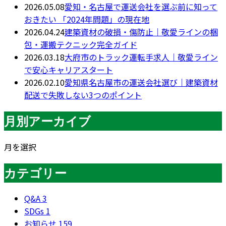
2026.05.08
愛知・名古屋で運送会社を選ぶ前に知って
おきたい 「2024年問題」の現在地
2026.04.24
建築資材の破損・傷防止｜敬愛ラインの梱
包・運搬テクニック完全ガイド
2026.03.18
大府市のトラック運転手求人｜敬愛ライン
で安心キャリアスタート
2026.02.10
愛知県名古屋市の運送会社選び｜建築資材
配送で失敗しない3つのポイント
月別アーカイブ
月を選択
カテゴリー
Q&A
3
SDGs
1
お知らせ
159