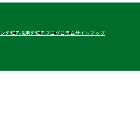
ンを知る
採用を知る
ブログ
コラム
サイトマップ