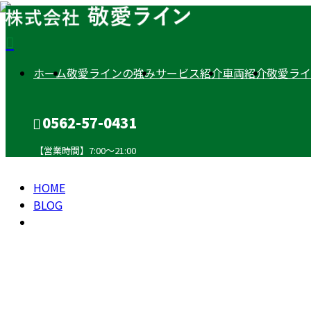
ホーム
敬愛ラインの強み
サービス紹介
車両紹介
敬愛ライ
2026
0562-57-0431
年 3
【営業時間】7:00～21:00
月
HOME
CONTACT
BLOG