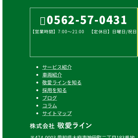
0562-57-0431
【営業時間】7:00～21:00 【定休日】日曜日/祝日
サービス紹介
車両紹介
敬愛ラインを知る
採用を知る
ブログ
コラム
サイトマップ
〒474-0003 愛知県大府市神田町二丁目183番地